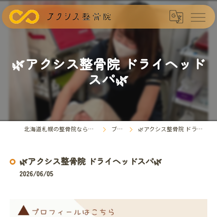
🌿アクシス整骨院 ドライヘッド
スパ🌿
北海道札幌の整骨院ならアクシス整骨院
ブログ
🌿アクシス整骨院 ドライヘッドスパ🌿
🌿アクシス整骨院 ドライヘッドスパ🌿
2026/06/05