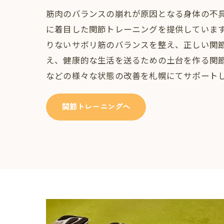
筋肉のバランスの崩れが原因となる身体の不具
に着目した関節トレーニングを提供していま
りないサボリ筋のバランスを整え、正しい関
え、健康的な生活を送るための土台を作る関
などの様々な状態の改善を札幌にてサポート
関節トレーニングへ