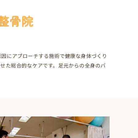
整骨院
原因にアプローチする施術で健康な身体づくり
わせた総合的なケアです。足元からの全身のバ