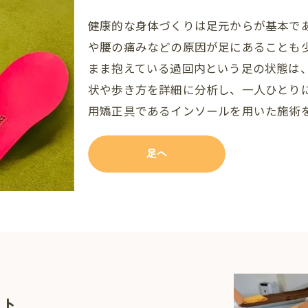
健康的な身体づくりは足元からが基本で
や腰の痛みなどの原因が足にあることも
まま抱えている過回内という足の状態は
状や歩き方を詳細に分析し、一人ひとり
用矯正具であるインソールを用いた施術
足へ
ート