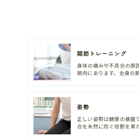
関節トレーニング
身体の痛みや不具合の原
筋肉にあります。全身の
姿勢
正しい姿勢は健康の基盤
合を未然に防ぐ役割を果