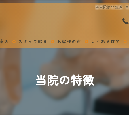
整骨院は北海道、札
案内
スタッフ紹介
お客様の声
よくある質問
当院の特徴