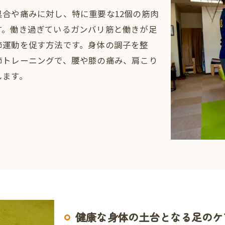
合や痛みに対し、特に重要な12個の筋肉
す。働き過ぎているガンバリ筋と働きが足
節運動を促す方法です。身体の調子を整
節トレーニングで、腰や膝の痛み、肩こり
します。
健康な身体の土台となる足のケ