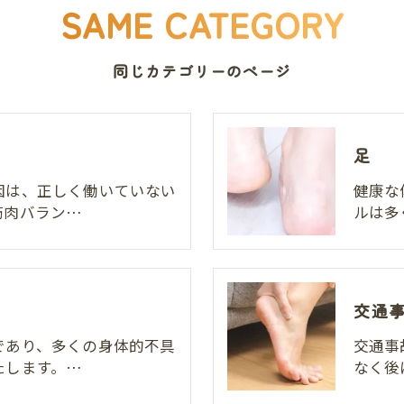
SAME CATEGORY
同じカテゴリーのページ
足
因は、正しく働いていない
健康な
筋肉バラン…
ルは多
交通
であり、多くの身体的不具
交通事
たします。…
なく後