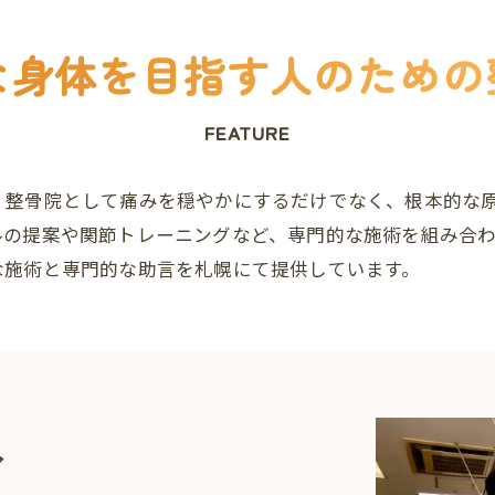
な身体を目指す人のための
FEATURE
、整骨院として痛みを穏やかにするだけでなく、根本的な
ルの提案や関節トレーニングなど、専門的な施術を組み合
な施術と専門的な助言を札幌にて提供しています。
グ