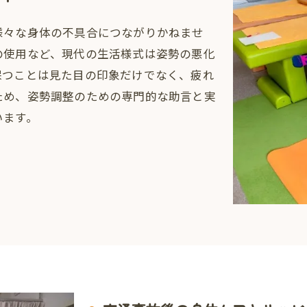
様々な身体の不具合につながりかねませ
の使用など、現代の生活様式は姿勢の悪化
保つことは見た目の印象だけでなく、疲れ
ため、姿勢調整のための専門的な助言と実
います。