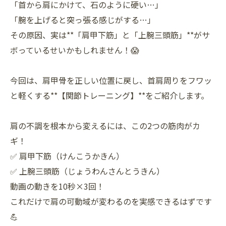
「首から肩にかけて、石のように硬い…」
「腕を上げると突っ張る感じがする…」
その原因、実は**「肩甲下筋」と「上腕三頭筋」**がサ
ボっているせいかもしれません！😱
今回は、肩甲骨を正しい位置に戻し、首肩周りをフワッ
と軽くする**【関節トレーニング】**をご紹介します。
肩の不調を根本から変えるには、この2つの筋肉がカ
ギ！
✅ 肩甲下筋（けんこうかきん）
✅ 上腕三頭筋（じょうわんさんとうきん）
動画の動きを10秒×3回！
これだけで肩の可動域が変わるのを実感できるはずです
💪