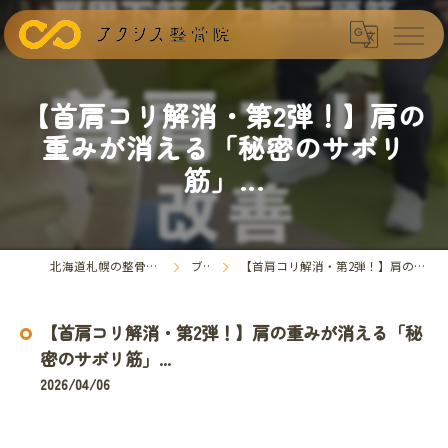
【首肩コリ解消・第2弾！】肩の
重みが消える「秘密のサボリ
筋」...
北海道札幌の整骨院ならアクシス整骨院
ブログ
【首肩コリ解消・第2弾！】肩の重みが消える「秘密のサボリ筋」...
【首肩コリ解消・第2弾！】肩の重みが消える「秘
密のサボリ筋」...
2026/04/06