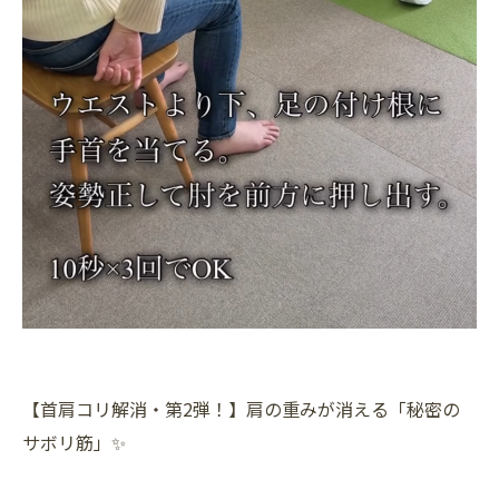
【首肩コリ解消・第2弾！】肩の重みが消える「秘密の
サボリ筋」✨