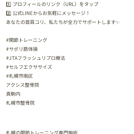
1️⃣ プロフィールのリンク（URL）をタップ
2️⃣ 公式LINEからお気軽にメッセージ！
あなたの首肩コリ、私たちが全力でサポートします✨
#関節トレーニング
#サボリ筋体操
#JTAフラッシュリプロ療法
#セルフエクササイズ
#札幌市南区
アクシス整骨院
真駒内
札幌市整骨院
札幌の関節トレーニング専門施術