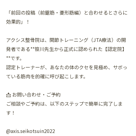
「前回の投稿（前鋸筋・菱形筋編）と合わせるとさらに
効果的」！
アクシス整骨院は、関節トレーニング（JTA療法）の開
発者である**笹川先生から正式に認められた【認定院】
**です。
認定トレーナーが、あなたの体のクセを見極め、サボっ
ている筋肉を的確に呼び起こします。
📩 お問い合わせ・ご予約
ご相談やご予約は、以下のステップで簡単に完了しま
す！
@axis.seikotsuin2022