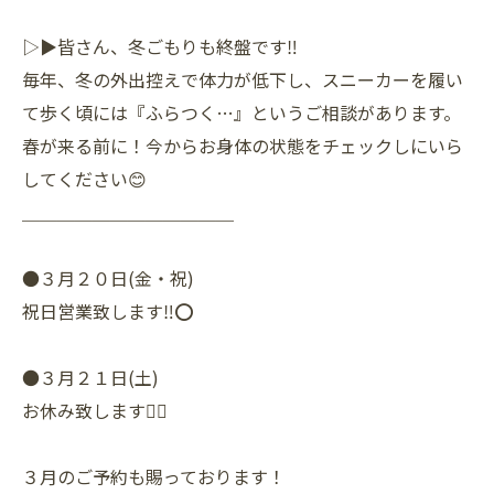
▷▶皆さん、冬ごもりも終盤です‼️
毎年、冬の外出控えで体力が低下し、スニーカーを履い
て歩く頃には『ふらつく…』というご相談があります。
春が来る前に！今からお身体の状態をチェックしにいら
してください😊
＿＿＿＿＿＿＿＿＿＿＿＿
●３月２０日(金・祝)
祝日営業致します‼️⭕️
●３月２１日(土)
お休み致します🙇‍♀️
３月のご予約も賜っております！