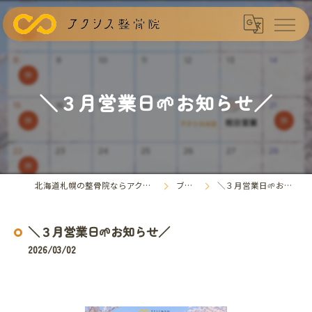
＼３月営業日🌱お知らせ／
北海道札幌の整骨院ならアクシス整骨院
ブログ
＼３月営業日🌱お知らせ／
＼３月営業日🌱お知らせ／
2026/03/02