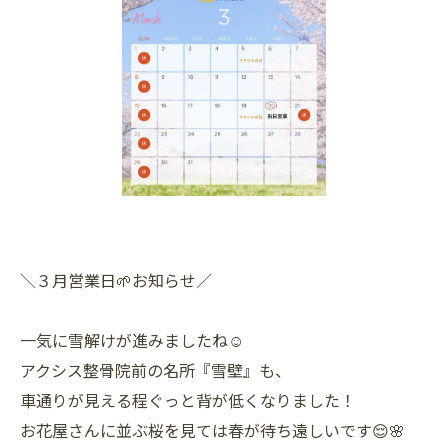
＼３月営業日🌱お知らせ／
一気に雪解けが進みましたね☺️
アクシス整骨院前の名所『雪壁』も、
車通りが見える程ぐっと背が低くなりました！
お花屋さんに並ぶ桜を見ては春が待ち遠しいです😌🌸