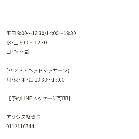
＿＿＿＿＿＿＿＿＿＿＿＿
平日 9:00～12:30/14:00～19:30
水･土 9:00～12:30
日･祝 休診
(ハンド・ヘッドマッサージ)
月･火･木･金 10:30～15:00
【予約LINEメッセージ可🙆‍♀️】
アクシス整骨院
0112116744