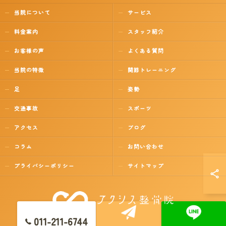
当院について
サービス
料金案内
スタッフ紹介
お客様の声
よくある質問
当院の特徴
関節トレーニング
足
姿勢
交通事故
スポーツ
アクセス
ブログ
コラム
お問い合わせ
プライバシーポリシー
サイトマップ
011-211-6744