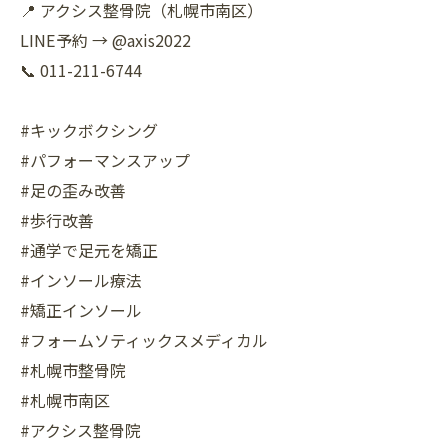
📍 アクシス整骨院（札幌市南区）
LINE予約 → @axis2022
📞 011-211-6744
#キックボクシング
#パフォーマンスアップ
#足の歪み改善
#歩行改善
#通学で足元を矯正
#インソール療法
#矯正インソール
#フォームソティックスメディカル
#札幌市整骨院
#札幌市南区
#アクシス整骨院