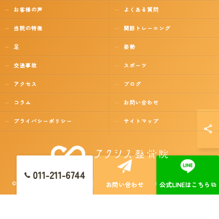
お客様の声
よくある質問
当院の特徴
関節トレーニング
足
姿勢
交通事故
スポーツ
アクセス
ブログ
コラム
お問い合わせ
プライバシーポリシー
サイトマップ
011-211-6744
© 2026 北海道札幌の整骨院ならアクシス整骨院 ALL RIGHTS RESERVED.
お問い合わせ
公式LINEはこちら