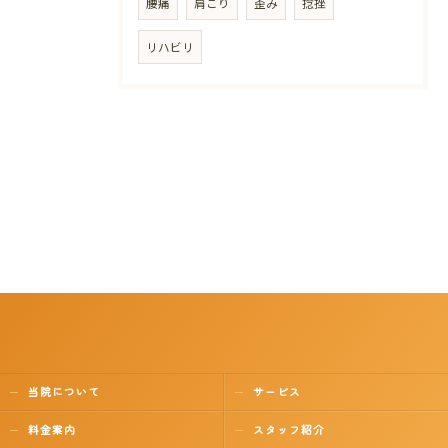
腰痛
肩こり
歪み
捻挫
リハビリ
当院について
サービス
料金案内
スタッフ紹介