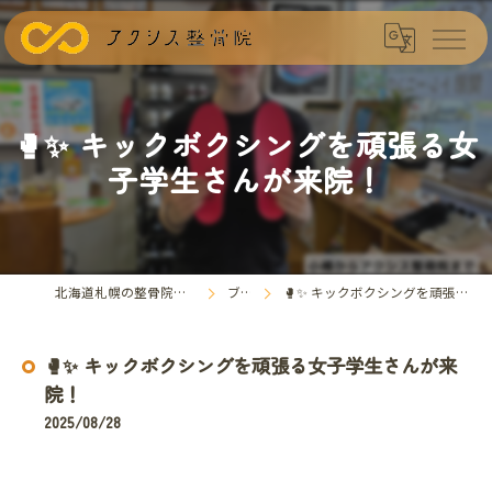
🥊✨ キックボクシングを頑張る女
子学生さんが来院！
北海道札幌の整骨院ならアクシス整骨院
ブログ
🥊✨ キックボクシングを頑張る女子学生さんが来院！
🥊✨ キックボクシングを頑張る女子学生さんが来
院！
2025/08/28