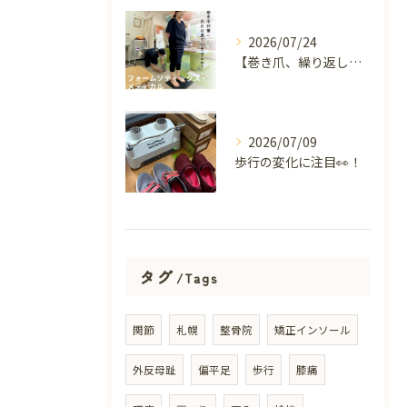
2026/07/24
【巻き爪、繰り返していませんか？】
2026/07/09
歩行の変化に注目👀！
タグ
Tags
関節
札幌
整骨院
矯正インソール
外反母趾
偏平足
歩行
膝痛