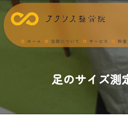
ホーム
当院について
サービス
料金
足のサイズ測