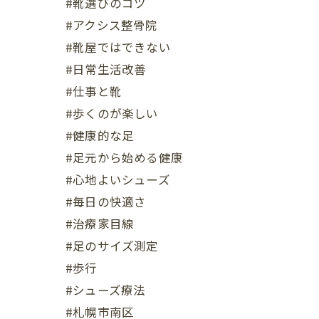
#靴選びのコツ
#アクシス整骨院
#靴屋ではできない
#日常生活改善
#仕事と靴
#歩くのが楽しい
#健康的な足
#足元から始める健康
#心地よいシューズ
#毎日の快適さ
#治療家目線
#足のサイズ測定
#歩行
#シューズ療法
#札幌市南区