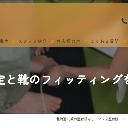
案内
スタッフ紹介
お客様の声
よくある質問
定と靴のフィッティング
北海道札幌の整骨院ならアクシス整骨院