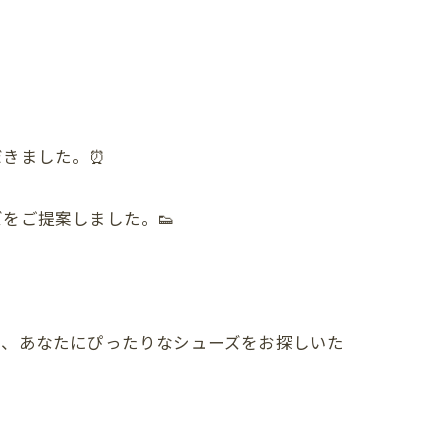
だきました。⏰
をご提案しました。👟
い、あなたにぴったりなシューズをお探しいた