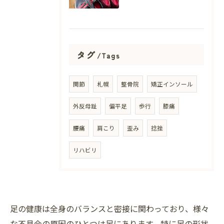
タグ
Tags
関節
札幌
整骨院
矯正インソール
外反母趾
偏平足
歩行
膝痛
腰痛
肩こり
歪み
捻挫
リハビリ
足の健康は全身のバランスと密接に関わっており、様々
な不具合の原因のひとつは足にあります。特に足の形状