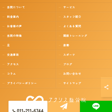
当院について
サービス
料金案内
スタッフ紹介
お客様の声
よくある質問
当院の特徴
関節トレーニング
足
姿勢
交通事故
スポーツ
アクセス
ブログ
コラム
お問い合わせ
プライバシーポリシー
サイトマップ
011-211-6744