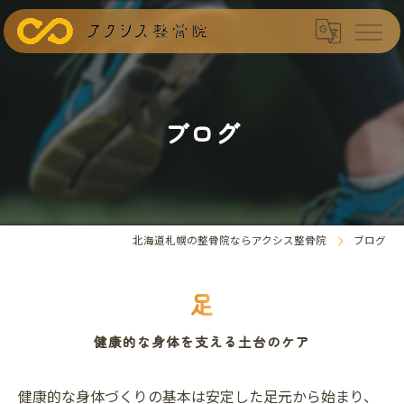
ブログ
北海道札幌の整骨院ならアクシス整骨院
ブログ
足
健康的な身体を支える土台のケア
健康的な身体づくりの基本は安定した足元から始まり、